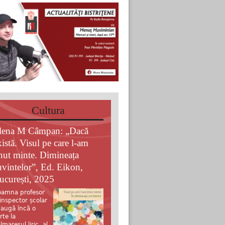
Cultura
lena M Câmpan: „Dacă
xistă. Visul pe care l-am
inut minte. Dimineața
uvintelor”, Ed. Eikon,
ucurești, 2025
amna profesor
 inspector școlar
augă încă o
rte la
lmaresul liric al