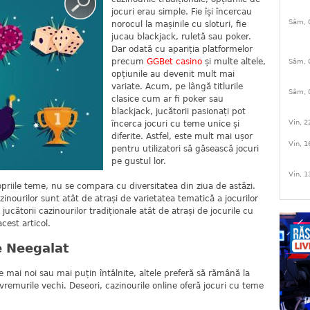
jocuri erau simple. Fie își încercau
Sâm, 
norocul la mașinile cu sloturi, fie
jucau blackjack, ruletă sau poker.
Dar odată cu apariția platformelor
precum
GGBet casino
și multe altele,
Sâm, 
opțiunile au devenit mult mai
variate. Acum, pe lângă titlurile
Sâm, 
clasice cum ar fi poker sau
blackjack, jucătorii pasionați pot
Vin, 2
încerca jocuri cu teme unice și
diferite. Astfel, este mult mai ușor
Vin, 1
pentru utilizatori să găsească jocuri
pe gustul lor.
Vin, 1
opriile teme, nu se compara cu diversitatea din ziua de astăzi.
zinourilor sunt atât de atrași de varietatea tematică a jocurilor
ucătorii cazinourilor tradiționale atât de atrași de jocurile cu
cest articol.
e Neegalat
 mai noi sau mai puțin întâlnite, altele preferă să rămână la
vremurile vechi. Deseori, cazinourile online oferă jocuri cu teme