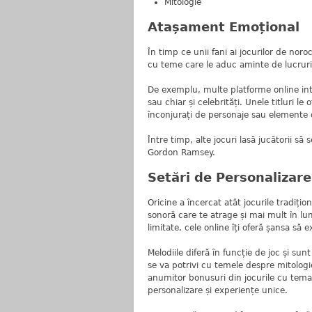
Mitologie
Atașament Emoțional
În timp ce unii fani ai jocurilor de noro
cu teme care le aduc aminte de lucruri
De exemplu, multe platforme online in
sau chiar și celebrități. Unele titluri le
înconjurați de personaje sau elemente 
Între timp, alte jocuri lasă jucătorii 
Gordon Ramsey.
Setări de Personalizare
Oricine a încercat atât jocurile tradițio
sonoră care te atrage și mai mult în lum
limitate, cele online îți oferă șansa să
Melodiile diferă în funcție de joc și sun
se va potrivi cu temele despre mitologie,
anumitor bonusuri din jocurile cu temat
personalizare și experiențe unice.