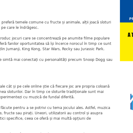
c preferă temele comune cu fructe și animale, alții joacă sloturi
 pe care le îndrăgesc.
troduc jocuri care se concentrează pe anumite filme populare
 oferă fanilor oportunitatea să își încerce norocul în timp ce sunt
din Jumanji, King Kong, Star Wars, Rocky sau Jurassic Park.
să se simtă mai conectați cu personalități precum Snoop Dogg sau
nale cât și pe cele online știe că fiecare joc are propria coloană
ea sloturilor. Dar în timp ce sloturile tradiționale sunt mai
 experimentezi cu muzică de fundal diferită.
t făcute pentru a se potrivi cu tema jocului ales. Astfel, muzica
 fructe sau pirați. Uneori, utilizatorii au control și asupra
ici specifice, ceea ce oferă și mai multă opțiuni de