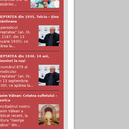
alizărilor...
EPTATEA din 1935. Telciu - Șieu
Sântioana
 periodicul
reptatea” (an. IX,
. 2187, din 13
nuarie 1935), ce
ărea la...
EPTATEA din 1930. 14 ani,
izonieri la ruși
 numărul 879 al
riodicului
reptatea” (an. IV,
n 13 septembrie
30), ce apărea la...
xim Vălean: Cetatea sufletului -
serica
ncitadinul nostru
xim Vălean a
blicat recent, la
itura "George
şbuc" din...