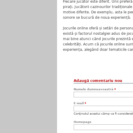
Fiecare jucător este diferit. Unii prefer
pirați. Jucătorii cazinourilor tradiționa
motive diferite. De exemplu, asta le pe
sonore se bucură de noua experiență.
Jocurile online oferă și setări de pers
există și factorul nostalgiei adus de jocu
mai bine atunci când jocurile prezintă
celebrități. Acum că jocurile online sunt
experiența, alegând doar tematicile care
Adaugă comentariu nou
Numele dumneavoastră
*
E-mail
*
Conţinutul acestui câmp va fi considerat c
Homepage