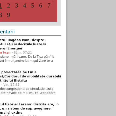
1
2
3
4
5
6
7
8
9
ntarii
atul Bogdan Ivan, despre
ul său și deciziile luate la
erul Energiei
n Ivan
-
Sâm, 07:21
dane, măi Ivane, De la Tisa pân’ la
Noi îi mulțumim lui nașul Care te-a
 proiectarea pe Linia
ră/Coridorul de mobilitate durabilă
t râului Bistrița
u
-
Vin, 15:31
descongestionarea circulatiei auto
a are nevoie de mai multe „coridoare
ul Gabriel Lazany: Bistrița are, în
t, un sistem de supraveghere
onal și extins