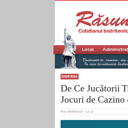
Meniu principal
Local
Administraț
DIVERSE
De Ce Jucătorii T
Jocuri de Cazino
Mie, 06/04/2025 - 12:12