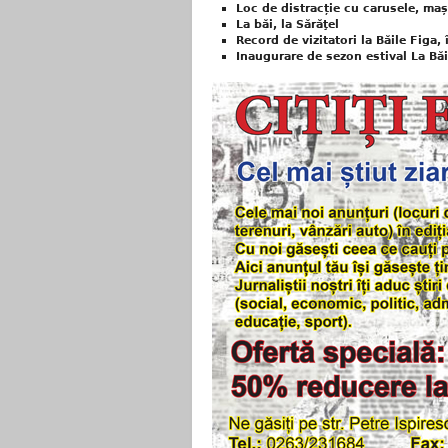
Loc de distracție cu carusele, mași
La băi, la Sărăţel
Record de vizitatori la Băile Figa,
Inaugurare de sezon estival La Băi