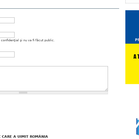
onfidenţial şi nu va fi făcut public.
C CARE A UIMIT ROMÂNIA