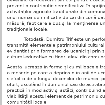
prezent o contribuție semnificativă în spriji
activităților agricole tradiționale din comun
unui număr semnificativ de cai din zonă da
măsură, fapt care a dus și la menținerea un
tradiționale locale.
Totodată, Dumitru Trif este un perfor
transmită elementele patrimoniului cultural 
evidențiat prin formarea de ucenici și prin 
cultural-educative cu tineri elevi din comu
Acesta lucrează în forma și cu mijloacele tr
o meserie pe care a deprins-o în anii de uce
șlefuit-o de-a lungul deceniilor de muncă, pr
efort, excelând în domeniul său de activitat
practică în mod activ și astăzi, contribuind 
viabilității acestui element de patrimoniu cu
comunității locale.