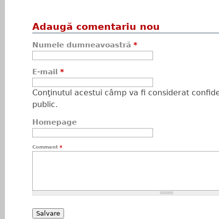
Adaugă comentariu nou
Numele dumneavoastră
*
E-mail
*
Conţinutul acestui câmp va fi considerat confiden
public.
Homepage
Comment
*