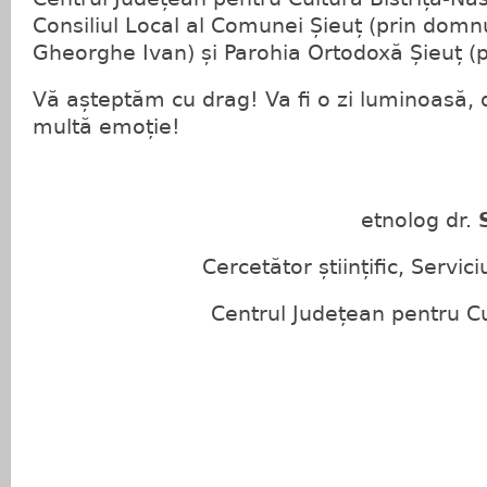
Consiliul Local al Comunei Șieuț (prin domn
Gheorghe Ivan) și Parohia Ortodoxă Șieuț (p
Vă așteptăm cu drag! Va fi o zi luminoasă, 
multă emoție!
etnolog dr.
Cercetător științific, Servic
Centrul Județean pentru Cu