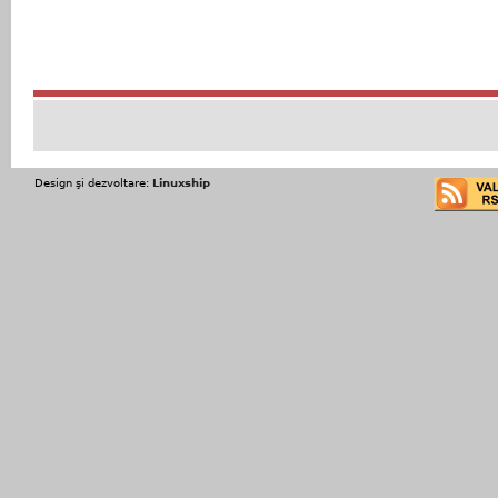
Design şi dezvoltare:
Linuxship