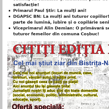
satisfacţie!
Primarul Paul Ştir: La mulţi ani!
DGAPSC BN: La mulți ani tuturor copiilor!
parte de lumină, iubire și o copilărie sen
Viceprimarul Alin Demian: O primăvară s
tuturor femeilor din comuna Coşbuc!