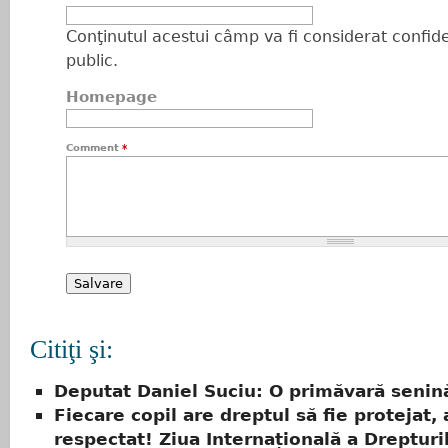
Conţinutul acestui câmp va fi considerat confiden
public.
Homepage
Comment
*
Citiţi şi:
Deputat Daniel Suciu: O primăvară senin
Fiecare copil are dreptul să fie protejat, 
respectat! Ziua Internațională a Drepturi