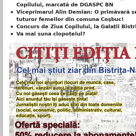
Copilului, marcată de DGASPC BN
Viceprimarul Alin Demian: O primăvară s
tuturor femeilor din comuna Coşbuc!
Concurs de Ziua Copilului, la Galații Bistr
Va mai suna clopoțelul?