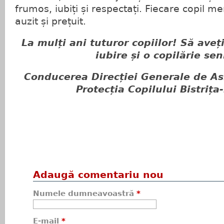
frumos, iubiți și respectați. Fiecare copil me
auzit și prețuit.
La mulți ani tuturor copiilor! Să aveț
iubire și o copilărie sen
Conducerea
Direcției Generale de As
Protecția Copilului Bistriț
Adaugă comentariu nou
Numele dumneavoastră
*
E-mail
*