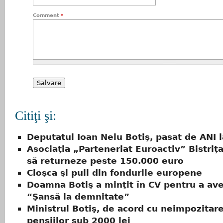
Comment
*
Citiţi şi:
Deputatul Ioan Nelu Botiş, pasat de ANI 
Asociaţia „Parteneriat Euroactiv” Bistriţa
să returneze peste 150.000 euro
Cloşca şi puii din fondurile europene
Doamna Botiş a minţit în CV pentru a av
“Şansă la demnitate”
Ministrul Botiş, de acord cu neimpozitar
pensiilor sub 2000 lei