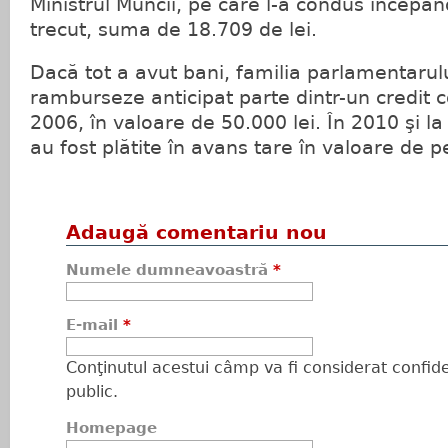
Ministrul Muncii, pe care l-a condus începâ
trecut, suma de 18.709 de lei.
Dacă tot a avut bani, familia parlamentarulu
ramburseze anticipat parte dintr-un credit c
2006, în valoare de 50.000 lei. În 2010 şi la
au fost plătite în avans tare în valoare de p
Adaugă comentariu nou
Numele dumneavoastră
*
E-mail
*
Conţinutul acestui câmp va fi considerat confiden
public.
Homepage