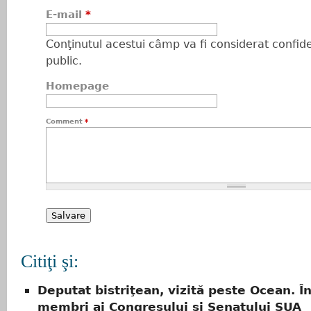
E-mail
*
Conţinutul acestui câmp va fi considerat confiden
public.
Homepage
Comment
*
Citiţi şi:
Deputat bistriţean, vizită peste Ocean. În
membri ai Congresului și Senatului SUA