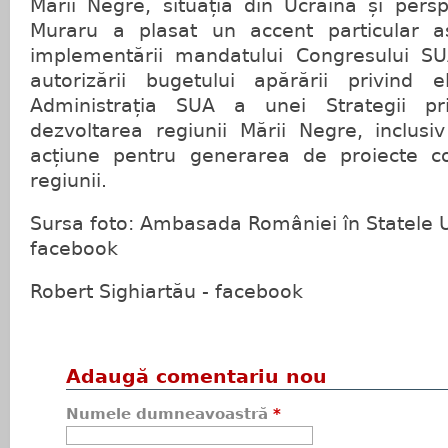
Mării Negre, situația din Ucraina și pers
Muraru a plasat un accent particular as
implementării mandatului Congresului SUA
autorizării bugetului apărării privind 
Administrația SUA a unei Strategii pri
dezvoltarea regiunii Mării Negre, inclusi
acțiune pentru generarea de proiecte co
regiunii.
Sursa foto: Ambasada României în Statele Un
facebook
Robert Sighiartău - facebook
Adaugă comentariu nou
Numele dumneavoastră
*