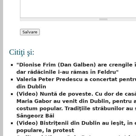
Citiţi şi:
"Dionise Frim (Dan Galben) are crengile 
dar rădăcinile i-au rămas în Feldru"
Valeria Peter Predescu a concertat pentr
din Dublin
(Video) Nuntă de poveste. Cu dor de casă,
Maria Gabor au venit din Dublin, pentru a 
costum popular. Tradiţiile străbunilor au s
Sângeorz Băi
(Video) Bistriţenii din Dublin au ieşit, î
populare, la protest