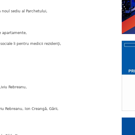
a noul sediu al Parchetului,
de apartamente,
sociale li pentru medicii rezidenţi,
 Liviu Rebreanu,
viu Rebreanu, Ion Creangă, Gării,