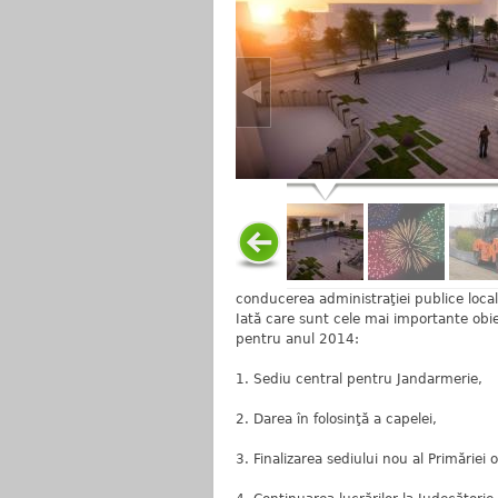
conducerea administraţiei publice local
Iată care sunt cele mai importante obiec
pentru anul 2014:
1. Sediu central pentru Jandarmerie,
2. Darea în folosinţă a capelei,
3. Finalizarea sediului nou al Primăriei o