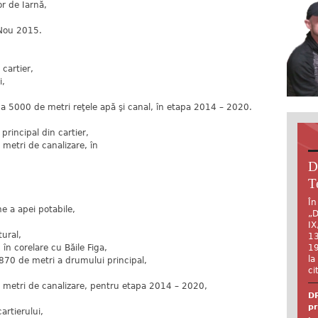
or de Iarnă,
 Nou 2015.
 cartier,
i,
a a 5000 de metri reţele apă şi canal, în etapa 2014 – 2020.
 principal din cartier,
metri de canalizare, în
D
T
În
ne a apei potabile,
„D
IX
tural,
13
19
 în corelare cu Băile Figa,
la
2870 de metri a drumului principal,
ci
e metri de canalizare, pentru etapa 2014 – 2020,
DR
pr
cartierului,