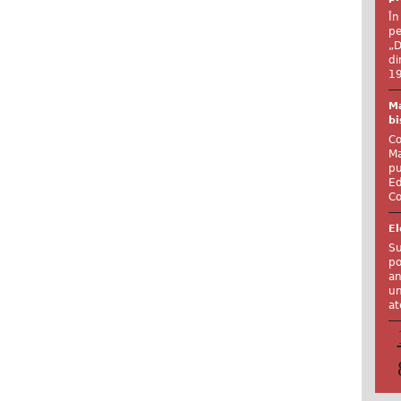
În
pe
„D
di
19
Ma
bi
Co
Ma
pu
Ed
Co
El
Su
po
an
un
at