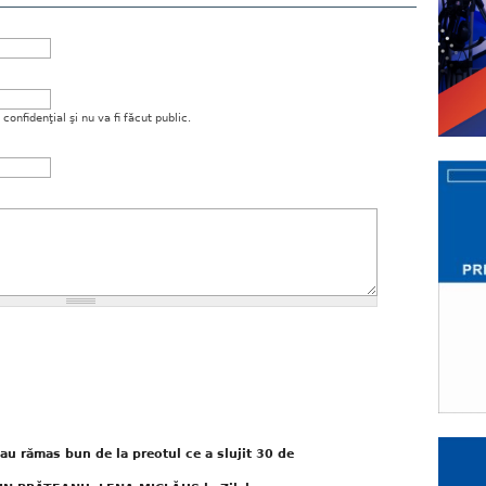
onfidenţial şi nu va fi făcut public.
 iau rămas bun de la preotul ce a slujit 30 de