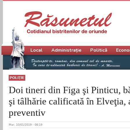
Meniu principal
Local
Administrație
Politică
Econo
POLIŢIE
Doi tineri din Figa şi Pinticu, 
şi tâlhărie calificată în Elveţia, 
preventiv
Mar, 10/01/2019 - 08:19