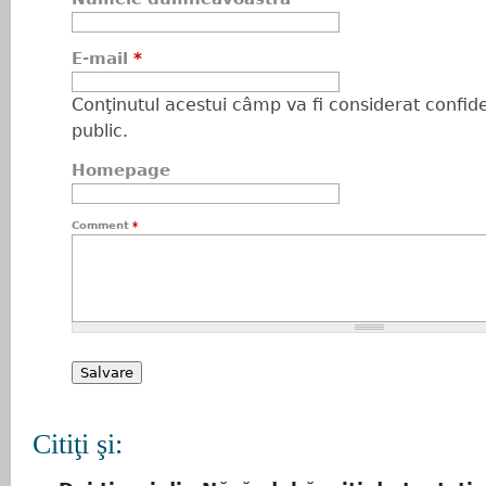
E-mail
*
Conţinutul acestui câmp va fi considerat confiden
public.
Homepage
Comment
*
Citiţi şi: