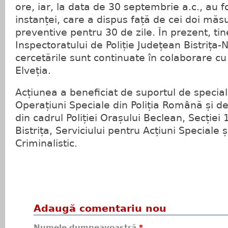
ore, iar, la data de 30 septembrie a.c., au f
instanței, care a dispus față de cei doi măsu
preventive pentru 30 de zile. În prezent, tine
Inspectoratului de Poliție Județean Bistrița-
cercetările sunt continuate în colaborare cu 
Elveția.
Acțiunea a beneficiat de suportul de speciali
Operațiuni Speciale din Poliția Română și de s
din cadrul Poliției Orașului Beclean, Secției 1
Bistrița, Serviciului pentru Acțiuni Speciale ș
Criminalistic.
Adaugă comentariu nou
Numele dumneavoastră
*