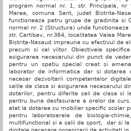
program normal nr. 1, str. Principala, nr 
Marea, comuna Sant, judet Bistrita-Nasa
functioneaza patru grupe de gradinita si 
normal nr. 2 (Structura) unde functioneaza 
str. Cartibav, nr.364, localitatea Valea Ma
Bistrita-Nasaud impreuna cu efectivul de ele
precum si cel viitor. Obiectivele specifice
asigurarea necesarului din punct de vede
pentru un spatiu special creat si amen
laborator de informatica dar si dotarea
necesar dezvoltarii competentelor digitale
salile de clasa si asigurarea necesarului d
dotarilor, pentru diferite sali de clasa si
pentru buna desfasurare a orelor de curs.
atat la dotarea cu mobilier specific scolar p
pentru laboratoarele de biologie-chimie
multifunctional si a salii de sport, dar si l
digitale necesare organizarii de activitati in