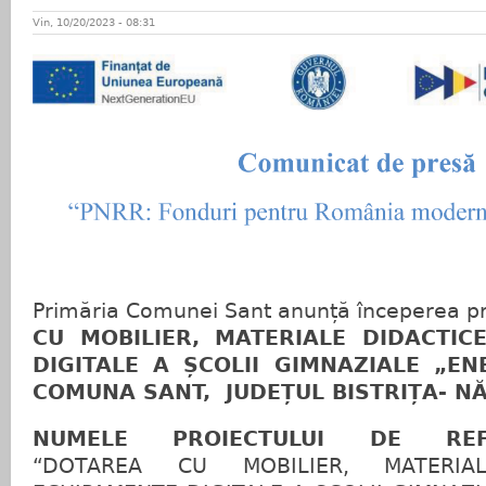
Vin, 10/20/2023 - 08:31
Primăria Comunei Sant anunță începerea pr
CU MOBILIER, MATERIALE DIDACTIC
DIGITALE A ȘCOLII GIMNAZIALE „EN
COMUNA SANT, JUDEȚUL BISTRIȚA- N
NUMELE PROIECTULUI DE REFOR
“DOTAREA CU MOBILIER, MATERIA