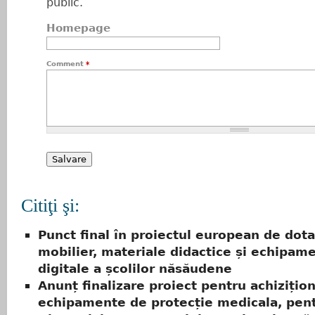
public.
Homepage
Comment
*
Citiţi şi:
Punct final în proiectul european de dota
mobilier, materiale didactice și echipam
digitale a școlilor năsăudene
Anunț finalizare proiect pentru achizițio
echipamente de protecție medicala, pen