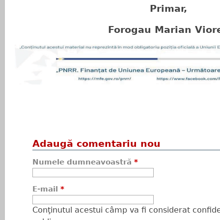
Primar,
Forogau Marian Vior
Adaugă comentariu nou
Numele dumneavoastră
*
E-mail
*
Conţinutul acestui câmp va fi considerat confiden