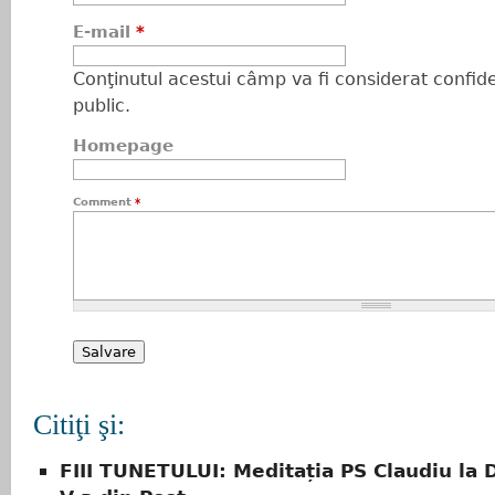
E-mail
*
Conţinutul acestui câmp va fi considerat confiden
public.
Homepage
Comment
*
Citiţi şi:
FIII TUNETULUI: Meditația PS Claudiu la 