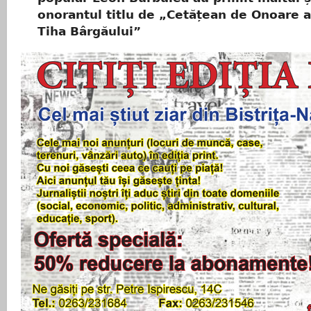
onorantul titlu de „Cetățean de Onoare 
Tiha Bârgăului”