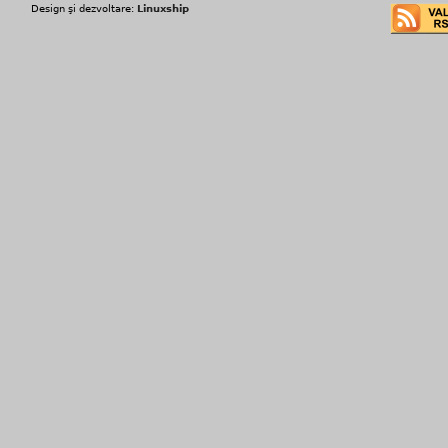
Design şi dezvoltare:
Linuxship