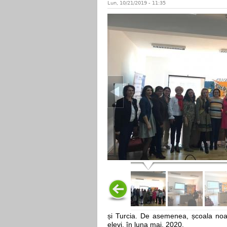
Lun, 10/21/2019 - 11:35
și Turcia. De asemenea, școala noa
elevi, în luna mai, 2020.