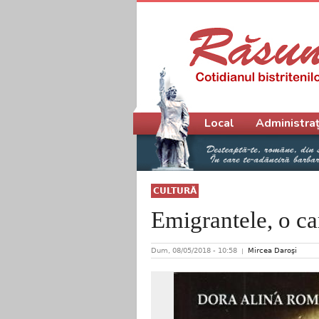
Meniu principal
Local
Administraț
CULTURĂ
Emigrantele, o ca
Dum, 08/05/2018 - 10:58
Mircea Daroşi