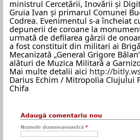
ministrul Cercetării, Inovării și Dig
Gruia Ivan și primarul Comunei Bud
Codrea. Evenimentul s-a încheiat 
depunerii de coroane la monumentu
urmată de defilarea gărzii de ono
a fost constituit din militari ai Brigă
Mecanizată „General Grigore Bălan” 
alături de Muzica Militară a Garnizo
Mai multe detalii aici
http://bitly.ws
Darius Echim / Mitropolia Clujului F
Chifa
Adaugă comentariu nou
Numele dumneavoastră
*