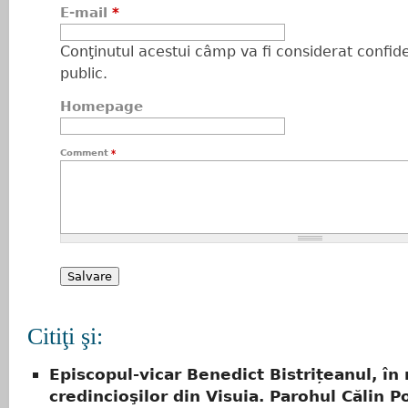
E-mail
*
Conţinutul acestui câmp va fi considerat confiden
public.
Homepage
Comment
*
Citiţi şi:
Episcopul-vicar Benedict Bistrițeanul, în 
credincioşilor din Visuia. Parohul Călin Po