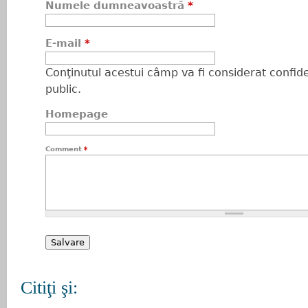
Numele dumneavoastră
*
E-mail
*
Conţinutul acestui câmp va fi considerat confiden
public.
Homepage
Comment
*
Citiţi şi: