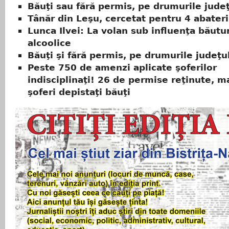
Băuţi sau fără permis, pe drumurile judeţ
Tânăr din Leşu, cercetat pentru 4 abateri
Lunca Ilvei: La volan sub influenţa băutur
alcoolice
Băuţi şi fără permis, pe drumurile judeţu
Peste 750 de amenzi aplicate şoferilor
indisciplinaţi! 26 de permise reţinute, m
şoferi depistaţi băuţi