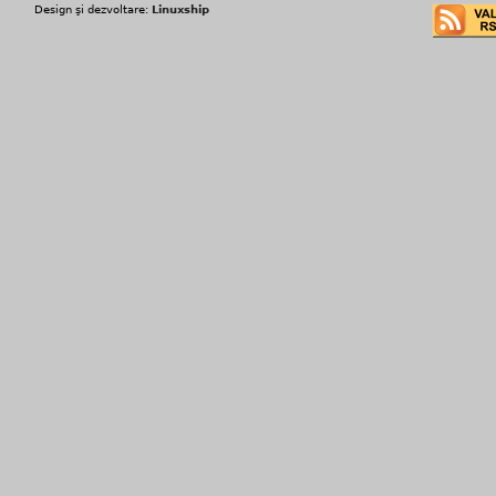
Design şi dezvoltare:
Linuxship