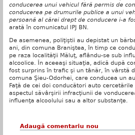
conducerea unui vehicul fără permis de con
conducerea pe drumurile publice a unui veh
persoană al cărei drept de conducere i-a fo
arată în comunicatul IPJ BN.
De asemenea, poliţiştii au depistat un bărba
ani, din comuna Braniştea, în timp ce cond
pe raza localităţii Măluţ, aflându-se sub infl
alcoolice. În aceeaşi situaţia, adică după c
fost surprins în trafic şi un tânăr, în vârstă 
comuna Şieu-Odorhei, care conducea un au
Faţă de cei doi conducători auto cercetările
aspectul săvârşirii infracţiunii de vonducer
influenţa alcoolului sau a altor substanţe.
Adaugă comentariu nou