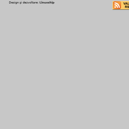
Design şi dezvoltare:
Linuxship