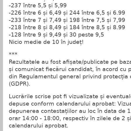
-237 între 5,5 și 5,99
-226 între 6 și 6,49 și 244 între 6,5 și 6.99
-233 între 7 și 7,49 și 198 între 7,5 și 7,99
-218 între 8 și 8,49 și 184 între 8,5 și 8.99
-128 între 9 și 9,49 și 30 peste 9,5
Nicio medie de 10 în județ!
***
Rezultatele au fost afișate/publicate pe baz
și comunicat fiecărui candidat, în acord cu 
din Regulamentul general privind protecția 
(GDPR).
Lucrările scrise pot fi vizualizate și eventual
depuse conform calendarului aprobat: Vizual
depunerea contestațiilor au loc în data de 1 i
orar 14:00 - 18:00, respectiv în zilele de 2 ș
calendarului aprobat.