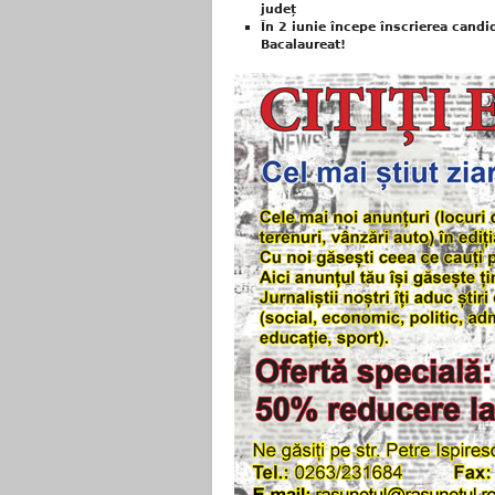
județ
În 2 iunie începe înscrierea candi
Bacalaureat!