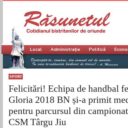
Meniu principal
Local
Administrație
Politică
Econo
SPORT
Felicitări! Echipa de handbal 
Gloria 2018 BN și-a primit med
pentru parcursul din campionat
CSM Târgu Jiu