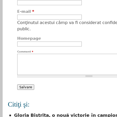
E-mail
*
Conţinutul acestui câmp va fi considerat confiden
public.
Homepage
Comment
*
Citiţi şi:
Gloria Bistrița, o nouă victorie în campio