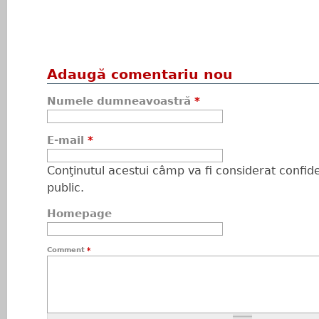
Adaugă comentariu nou
Numele dumneavoastră
*
E-mail
*
Conţinutul acestui câmp va fi considerat confiden
public.
Homepage
Comment
*