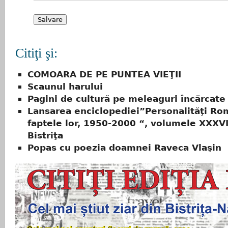
Citiţi şi:
COMOARA DE PE PUNTEA VIEŢII
Scaunul harului
Pagini de cultură pe meleaguri încărcate 
Lansarea enciclopediei”Personalităţi Ro
faptele lor, 1950-2000 “, volumele XXXVII
Bistriţa
Popas cu poezia doamnei Raveca Vlaşin