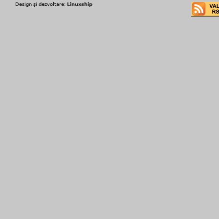
Design şi dezvoltare:
Linuxship