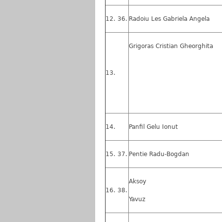
36.
Radoiu Les Gabriela Angela
Grigoras Cristian Gheorghita
Panfil Gelu Ionut
37.
Pentie Radu-Bogdan
Aksoy
38.
Yavuz