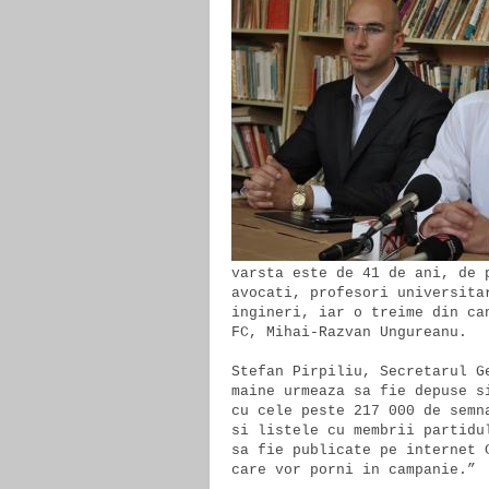
varsta este de 41 de ani, de 
avocati, profesori universita
ingineri, iar o treime din ca
FC, Mihai-Razvan Ungureanu.

Stefan Pirpiliu, Secretarul G
maine urmeaza sa fie depuse s
cu cele peste 217 000 de semn
si listele cu membrii partidu
sa fie publicate pe internet 
care vor porni in campanie.”
