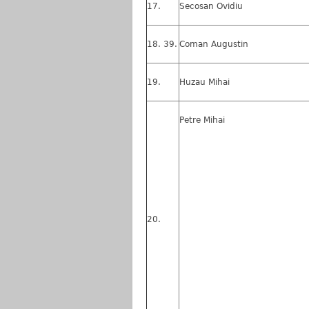
Secosan Ovidiu
39.
Coman Augustin
Huzau Mihai
Petre Mihai