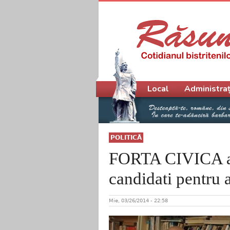
Meniu principal
Local
Administraț
POLITICĂ
FORTA CIVICA a 
candidati pentru 
Mie, 03/26/2014 - 22:58