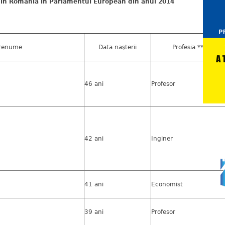
din România în Parlamentul European din anul 2014
prenume
Data naşterii
Profesia ******)
46 ani
Profesor
42 ani
Inginer
41 ani
Economist
39 ani
Profesor