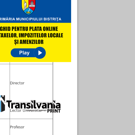
Ocupaţia *******)
Senator
Director
Lector Universitar
Profesor