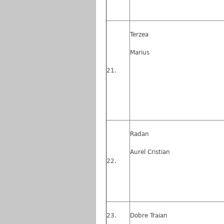
Terzea
Marius
Radan
Aurel Cristian
Dobre Traian