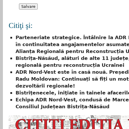
Citiţi şi:
Parteneriate strategice. Întâlnire la ADR
în continuitatea angajamentelor asumate
Alianța Regională pentru Reconstrucția U
Bistrița-Năsăud, alături de alte 11 județe
regională pentru reconstrucția Ucrainei
ADR Nord-Vest este în casă nouă. Președ
Radu Moldovan: Continuați să fiți un mot
dezvoltării regionale!
Bistriţenecele, iniţiate în tainele afaceril
Echipa ADR Nord-Vest, condusă de Marcel
Consiliul Județean Bistrița-Năsăud