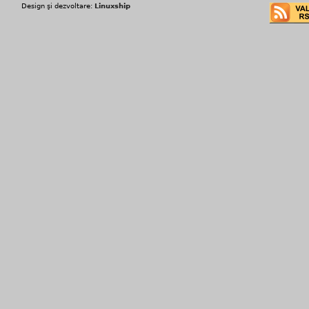
Design şi dezvoltare:
Linuxship