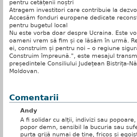
pentru cetățenii noștri
Atragem investitori care contribuie la dezvo
Accesăm fonduri europene dedicate reconstr
pentru bugetul local
Nu este vorba doar despre Ucraina. Este vo
oameni vrem să fim și ce lăsăm în urmă. Re
ei, construim și pentru noi – o regiune sigur
Construim împreună.", este mesajul transm
președintele Consiliului Județean Bistrița-
Moldovan.
Comentarii
Andy
A fi solidar cu alții, indivizi sau popoar
popor demn, sensibil la bucuria sau sufer
purta grijă numai de tine, fricos și egoi