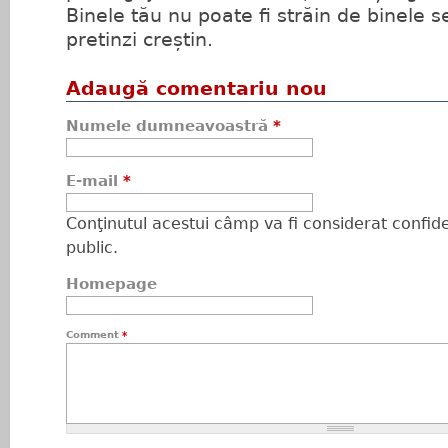
Binele tău nu poate fi străin de binele s
pretinzi creștin.
Adaugă comentariu nou
Numele dumneavoastră
*
E-mail
*
Conţinutul acestui câmp va fi considerat confiden
public.
Homepage
Comment
*