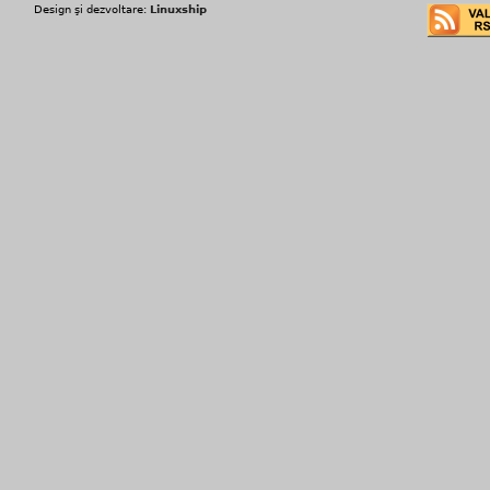
Design şi dezvoltare:
Linuxship