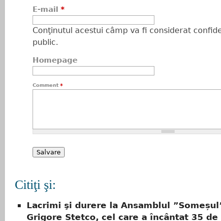
E-mail
*
Conţinutul acestui câmp va fi considerat confiden
public.
Homepage
Comment
*
Citiţi şi:
Lacrimi şi durere la Ansamblul ”Someșul
Grigore Ștețco, cel care a încântat 35 de