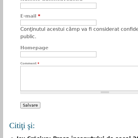
E-mail
*
Conţinutul acestui câmp va fi considerat confiden
public.
Homepage
Comment
*
Citiţi şi: