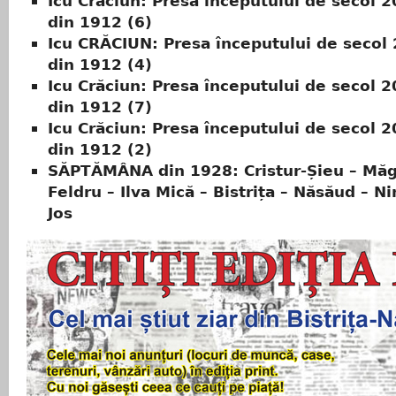
Icu Crăciun: Presa începutului de secol 
din 1912 (6)
Icu CRĂCIUN: Presa începutului de secol
din 1912 (4)
Icu Crăciun: Presa începutului de secol 
din 1912 (7)
Icu Crăciun: Presa începutului de secol 
din 1912 (2)
SĂPTĂMÂNA din 1928: Cristur-Șieu – Măg
Feldru – Ilva Mică – Bistrița – Năsăud – N
Jos