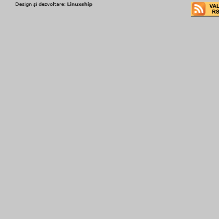
Design şi dezvoltare:
Linuxship