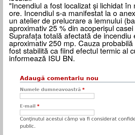
"Incendiul a fost localizat și lichidat 
ore. Incendiul s-a manifestat la o an
un atelier de prelucrare a lemnului (ban
aproximativ 25 % din acoperişul casei 
Suprafaţa totală afectată de incendiu 
aproximativ 250 mp. Cauza probabilă a
fost stabilită ca fiind efectul termic al c
informează ISU BN.
Adaugă comentariu nou
Numele dumneavoastră
*
E-mail
*
Conţinutul acestui câmp va fi considerat confiden
public.