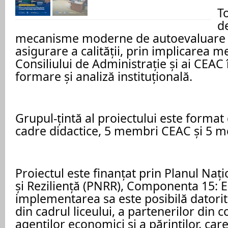
To
de
mecanisme moderne de autoevaluare ins
asigurare a calității, prin implicarea m
Consiliului de Administrație și ai CEAC 
formare și analiză instituțională.
Grupul-țintă al proiectului este format d
cadre didactice, 5 membri CEAC și 5 
Proiectul este finanțat prin Planul Naț
și Reziliență (PNRR), Componenta 15: Ed
implementarea sa este posibilă datorită
din cadrul liceului, a partenerilor din c
agenților economici și a părinților, care 