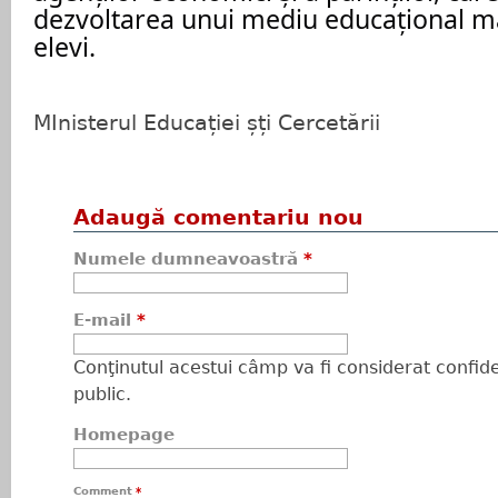
dezvoltarea unui mediu educațional ma
elevi.
MInisterul Educației șți Cercetării
Adaugă comentariu nou
Numele dumneavoastră
*
E-mail
*
Conţinutul acestui câmp va fi considerat confiden
public.
Homepage
Comment
*