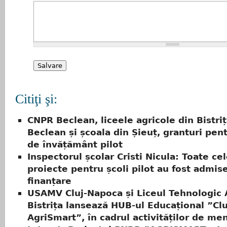
Citiţi şi:
CNPR Beclean, liceele agricole din Bistriț
Beclean și școala din Șieuț, granturi pent
de învățământ pilot
Inspectorul școlar Cristi Nicula: Toate ce
proiecte pentru școli pilot au fost admise
finanțare
USAMV Cluj-Napoca și Liceul Tehnologic 
Bistrița lansează HUB-ul Educațional ”Cl
AgriSmart”, în cadrul activităților de men