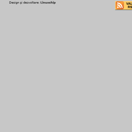
Design şi dezvoltare:
Linuxship