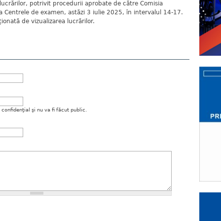
ii/lucrărilor, potrivit procedurii aprobate de către Comisia
a Centrele de examen, astăzi 3 iulie 2025, în intervalul 14-17.
onată de vizualizarea lucrărilor.
onfidenţial şi nu va fi făcut public.