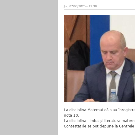
Joi, 07/03/2025 - 12:38
La disciplina Matematică s-au înregistr
nota 10.
La disciplina Limba și literatura mater
Contestațiile se pot depune la Centrele