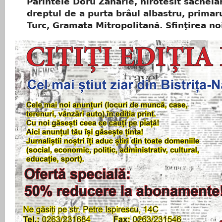
Părintele Doru Zaharie, hirotesit sachelar
dreptul de a purta brâul albastru, primar
Turc, Gramata Mitropolitană. Sfinţirea no