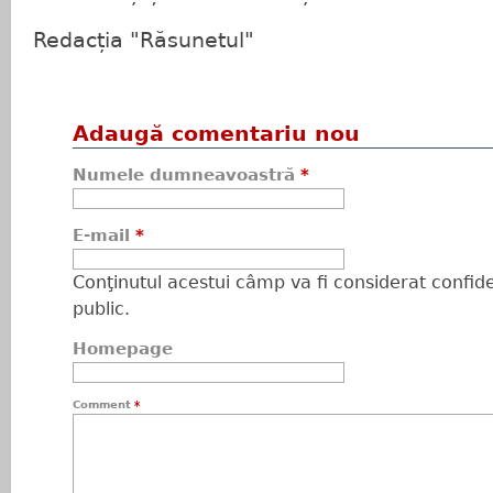
Redacția "Răsunetul"
Adaugă comentariu nou
Numele dumneavoastră
*
E-mail
*
Conţinutul acestui câmp va fi considerat confiden
public.
Homepage
Comment
*