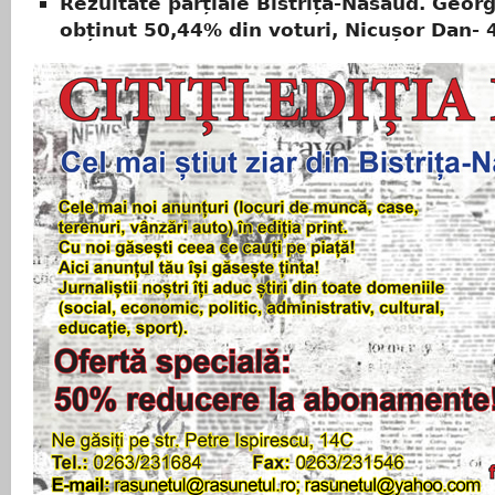
Rezultate parțiale Bistrița-Năsăud. Geor
obținut 50,44% din voturi, Nicușor Dan-