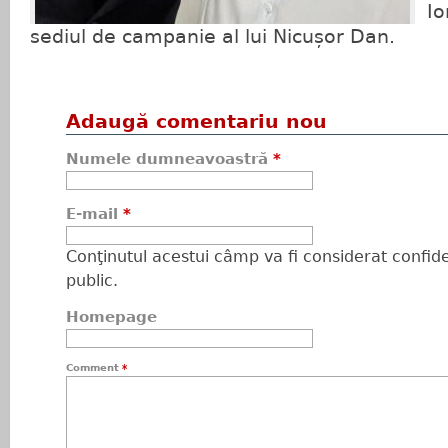
Io
sediul de campanie al lui Nicușor Dan.
Adaugă comentariu nou
Numele dumneavoastră
*
E-mail
*
Conţinutul acestui câmp va fi considerat confiden
public.
Homepage
Comment
*