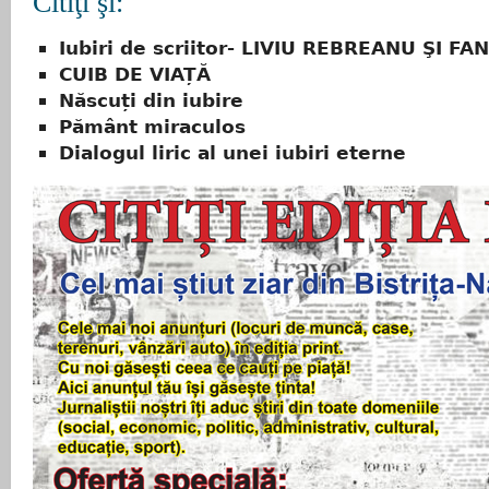
Citiţi şi:
Iubiri de scriitor- LIVIU REBREANU ŞI FA
CUIB DE VIAȚĂ
Născuți din iubire
Pământ miraculos
Dialogul liric al unei iubiri eterne