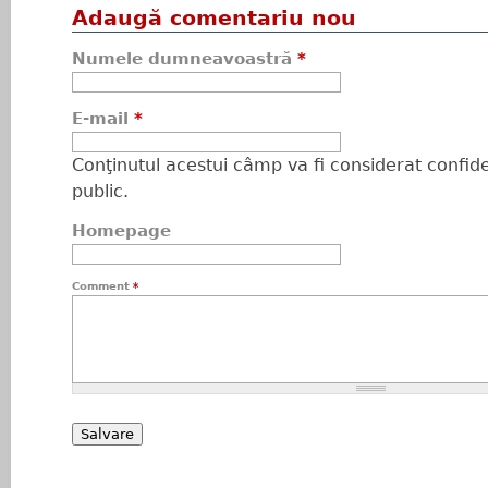
Adaugă comentariu nou
Numele dumneavoastră
*
E-mail
*
Conţinutul acestui câmp va fi considerat confiden
public.
Homepage
Comment
*