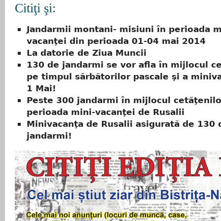
Citiţi şi:
Jandarmii montani- misiuni în perioada m
vacanţei din perioada 01-04 mai 2014
La datorie de Ziua Muncii
130 de jandarmi se vor afla în mijlocul c
pe timpul sărbătorilor pascale şi a miniv
1 Mai!
Peste 300 jandarmi în mijlocul cetăţenil
perioada mini-vacanţei de Rusalii
Minivacanţa de Rusalii asigurată de 130 
jandarmi!