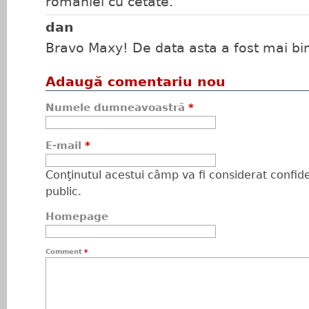
romaniei cu cetate.
dan
Bravo Maxy! De data asta a fost mai bin
Adaugă comentariu nou
Numele dumneavoastră
*
E-mail
*
Conţinutul acestui câmp va fi considerat confiden
public.
Homepage
Comment
*