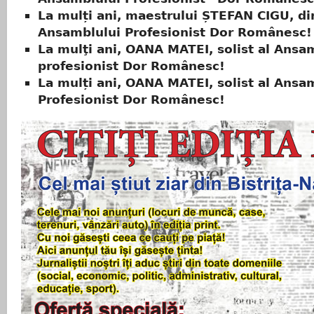
La mulți ani, maestrului ȘTEFAN CIGU, dir
Ansamblului Profesionist Dor Românesc!
La mulţi ani, OANA MATEI, solist al Ansa
profesionist Dor Românesc!
La mulți ani, OANA MATEI, solist al Ansa
Profesionist Dor Românesc!