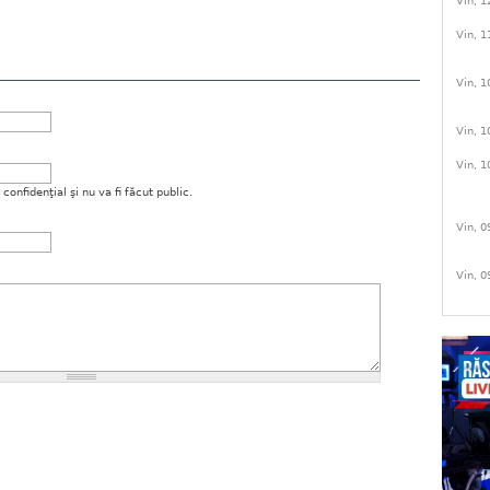
Vin, 1
Vin, 1
Vin, 1
Vin, 1
Vin, 1
onfidenţial şi nu va fi făcut public.
Vin, 0
Vin, 0