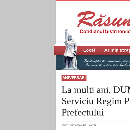
Meniu principal
Local
Administraț
ANIVERSĂRI
La multi ani, D
Serviciu Regim Pe
Prefectului
Dum, 08/09/2015 - 12:43