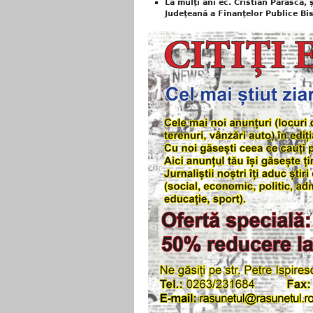
La mulţi ani ec. Cristian Parasca, 
Judeţeană a Finanţelor Publice Bi