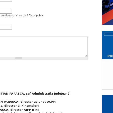
onfidenţial şi nu va fi făcut public.
STIAN PARASCA, şef Administraţia Judeţeană
AN PARASCA, director adjunct DGFP!
ca, director al Finanţelor!
ASCA, director AJFP B-N!