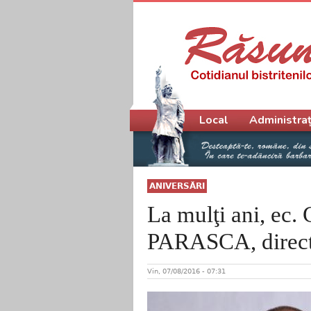
Meniu principal
Local
Administraț
ANIVERSĂRI
La mulţi ani, 
PARASCA, direc
Vin, 07/08/2016 - 07:31