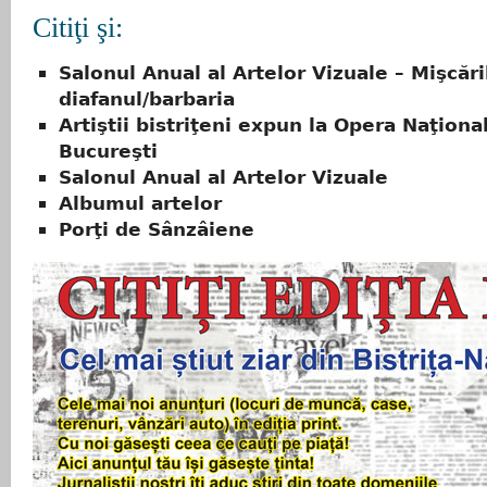
Citiţi şi:
Salonul Anual al Artelor Vizuale – Mişcăril
diafanul/barbaria
Artiştii bistriţeni expun la Opera Naţiona
Bucureşti
Salonul Anual al Artelor Vizuale
Albumul artelor
Porţi de Sânzâiene