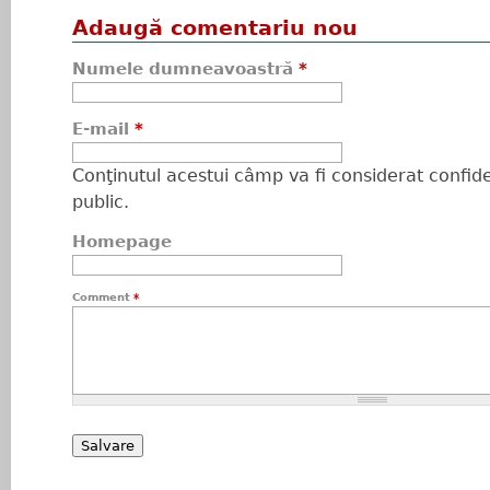
Adaugă comentariu nou
Numele dumneavoastră
*
E-mail
*
Conţinutul acestui câmp va fi considerat confiden
public.
Homepage
Comment
*