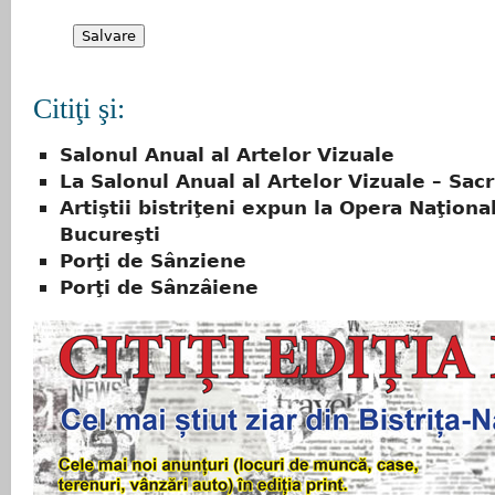
Citiţi şi:
Salonul Anual al Artelor Vizuale
La Salonul Anual al Artelor Vizuale – Sacri
Artiştii bistriţeni expun la Opera Naţiona
Bucureşti
Porţi de Sânziene
Porţi de Sânzâiene