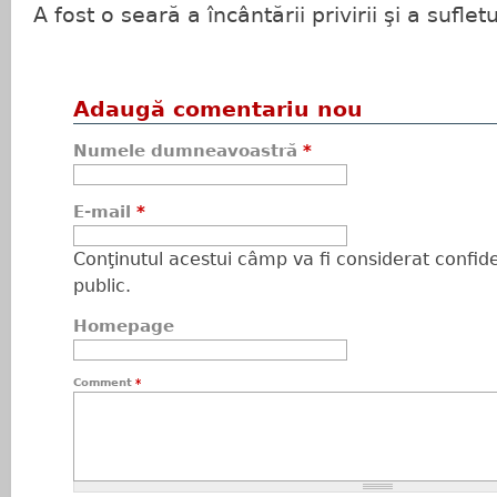
A fost o seară a încântării privirii şi a sufletu
Adaugă comentariu nou
Numele dumneavoastră
*
E-mail
*
Conţinutul acestui câmp va fi considerat confiden
public.
Homepage
Comment
*