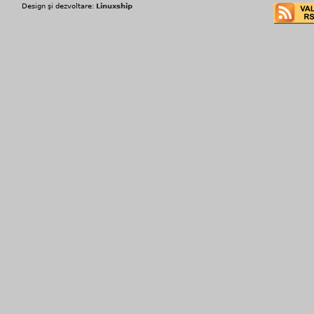
Design şi dezvoltare:
Linuxship