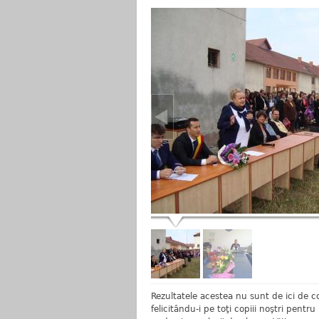
Rezultatele acestea nu sunt de ici de co
felicitându-i pe toţi copiii noştri pentr