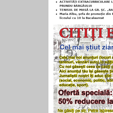
ACTIVITĂŢI EXTRACURRICULARE 
PRUNDU BÂRGĂULUI
TENISUL DE MASĂ LA GR. ŞC. „
Maria Albu, şefa de promoţie din 
liceului cu 10 la Bacalaureat