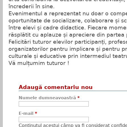
încrederii în sine.
Evenimentul a reprezentat nu doar o competi
oportunitate de socializare, colaborare și 
între elevi și cadre didactice. Fiecare momen
răsplătit cu aplauze și apreciere din partea pu
Felicitări tuturor elevilor participanți, profe
organizatorilor pentru implicare și pentru 
culturale și educative prin intermediul teatr
Vă mulțumim tuturor !
Adaugă comentariu nou
Numele dumneavoastră
*
E-mail
*
Conţinutul acestui câmp va fi considerat confiden