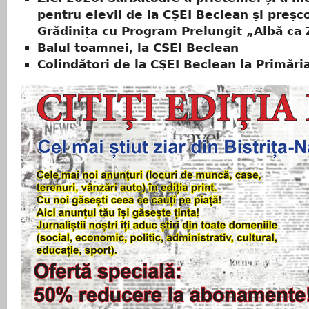
pentru elevii de la CȘEI Beclean și preșco
Grădinița cu Program Prelungit „Albă ca
Balul toamnei, la CSEI Beclean
Colindători de la CŞEI Beclean la Primăria