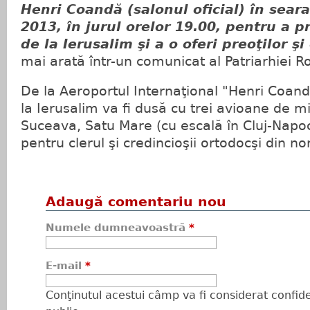
Henri Coandă (salonul oficial) în seara
2013, în jurul orelor 19.00, pentru a 
de la Ierusalim şi a o oferi preoţilor şi
mai arată într-un comunicat al Patriarhiei 
De la Aeroportul Internaţional "Henri Coan
la Ierusalim va fi dusă cu trei avioane de m
Suceava, Satu Mare (cu escală în Cluj-Napoc
pentru clerul şi credincioşii ortodocşi din nord
Adaugă comentariu nou
Numele dumneavoastră
*
E-mail
*
Conţinutul acestui câmp va fi considerat confiden