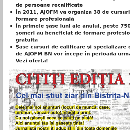
de persoane recalificate
În 2011, AJOFM va organiza 38 de cursur
formare profesională
În primele şase luni ale anului, peste 75
şomeri au beneficiat de formare profesi
gratuită
Şase cursuri de calificare şi specializare
de AJOFM BN vor începe în perioada urm
Vezi oferta!