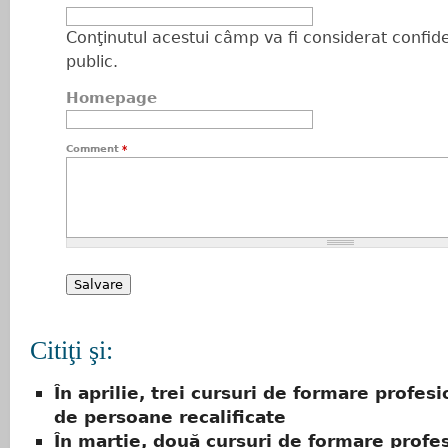
Conţinutul acestui câmp va fi considerat confiden
public.
Homepage
Comment
*
Citiţi şi:
În aprilie, trei cursuri de formare profesi
de persoane recalificate
În martie, două cursuri de formare profe