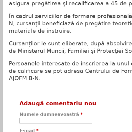
asigura pregătirea şi recalificarea a 45 de 
În cadrul serviciilor de formare profesional
N, cursanţii beneficiază de pregătire teoreti
materiale de instruire.
Cursanţilor le sunt eliberate, după absolvire
de Ministerul Muncii, Familiei şi Protecţiei So
Persoanele interesate de înscrierea la unul 
de calificare se pot adresa Centrului de Fo
AJOFM B-N.
Adaugă comentariu nou
Numele dumneavoastră
*
E-mail
*