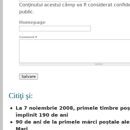
Conţinutul acestui câmp va fi considerat confiden
public.
Homepage
Comment
*
Citiţi şi:
La 7 noiembrie 2008, primele timbre poş
împlinit 190 de ani
90 de ani de la primele mărci poştale al
Mari