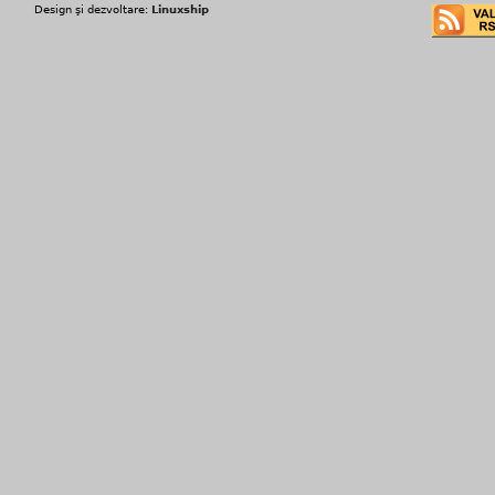
Design şi dezvoltare:
Linuxship