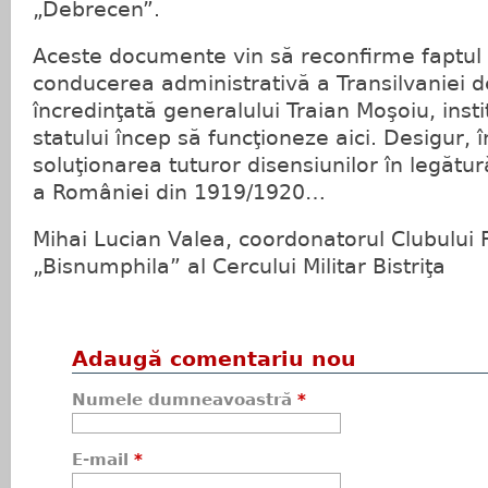
„Debrecen”.
Aceste documente vin să reconfirme faptul
conducerea administrativă a Transilvaniei 
încredinţată generalului Traian Moşoiu, instit
statului încep să funcţioneze aici. Desigur,
soluţionarea tuturor disensiunilor în legătur
a României din 1919/1920…
Mihai Lucian Valea, coordonatorul Clubului Fi
„Bisnumphila” al Cercului Militar Bistriţa
Adaugă comentariu nou
Numele dumneavoastră
*
E-mail
*