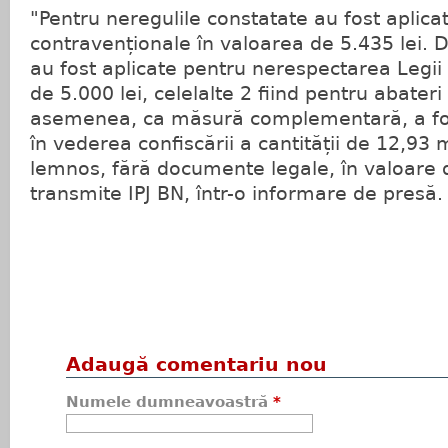
"Pentru neregulile constatate au fost aplica
contravenționale în valoarea de 5.435 lei. D
au fost aplicate pentru nerespectarea Legii
de 5.000 lei, celelalte 2 fiind pentru abateri
asemenea, ca măsură complementară, a fos
în vederea confiscării a cantității de 12,93 
lemnos, fără documente legale, în valoare d
transmite IPJ BN, într-o informare de presă.
Adaugă comentariu nou
Numele dumneavoastră
*