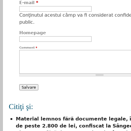
E-mail
*
Conţinutul acestui câmp va fi considerat confiden
public.
Homepage
Comment
*
Citiţi şi:
Material lemnos fără documente legale, 
de peste 2.800 de lei, confiscat la Sânge