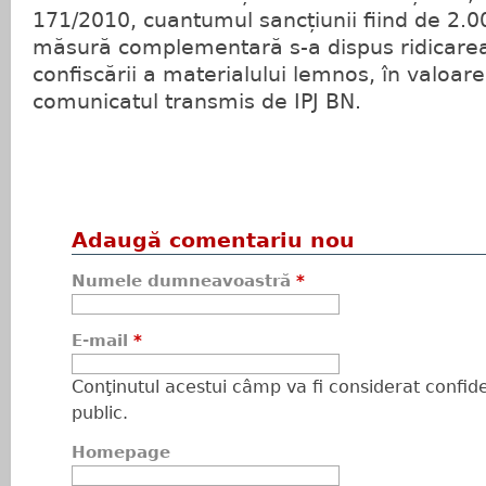
171/2010, cuantumul sancțiunii fiind de 2.00
măsură complementară s-a dispus ridicare
confiscării a materialului lemnos, în valoare
comunicatul transmis de IPJ BN.
Adaugă comentariu nou
Numele dumneavoastră
*
E-mail
*
Conţinutul acestui câmp va fi considerat confiden
public.
Homepage