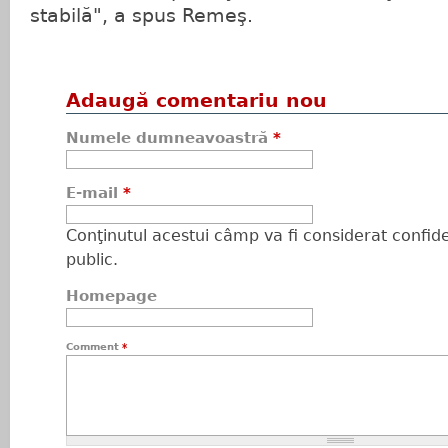
stabilă", a spus Remeş.
Adaugă comentariu nou
Numele dumneavoastră
*
E-mail
*
Conţinutul acestui câmp va fi considerat confiden
public.
Homepage
Comment
*