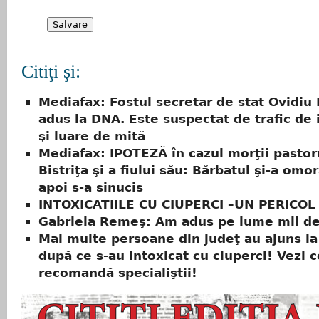
Citiţi şi:
Mediafax: Fostul secretar de stat Ovidiu 
adus la DNA. Este suspectat de trafic de 
şi luare de mită
Mediafax: IPOTEZĂ în cazul morţii pastor
Bistriţa şi a fiului său: Bărbatul şi-a omorâ
apoi s-a sinucis
INTOXICATIILE CU CIUPERCI –UN PERICO
Gabriela Remeş: Am adus pe lume mii de
Mai multe persoane din judeţ au ajuns l
după ce s-au intoxicat cu ciuperci! Vezi c
recomandă specialiştii!