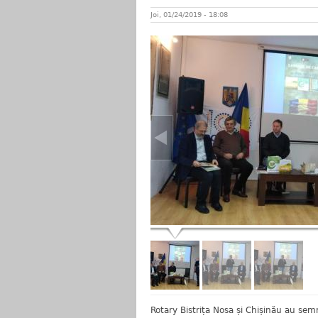
Joi, 01/24/2019 - 18:08
Rotary Bistrița Nosa și Chișinău au semna