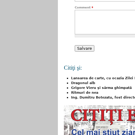
Comment
*
Citiţi şi:
Lansarea de carte, cu ocazia Zilei 
Dragonul alb
Grigore Vieru şi sârma ghimpată
Ritmuri de nea
Ing. Dumitru Botezatu, fost direct