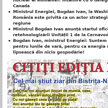
nuclear al României! Întâlnire cu o deleg
Canada
Ministrul Energiei, Bogdan Ivan, la Wash
România este privită ca un actor strategi
regiune
Ministrul Bogdan Ivan anunță startul ofici
retehnologizării Unității 1 de la Cernavo
Bogdan Ivan, ministrul Energiei: Suntem 
pentru lunile de vară, pentru ca energia 
lipsească din nicio gospodărie!