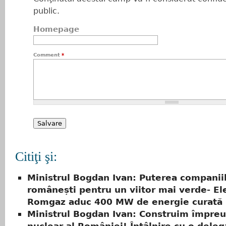
public.
Homepage
Comment
*
Citiţi şi:
Ministrul Bogdan Ivan: Puterea companii
românești pentru un viitor mai verde- Ele
Romgaz aduc 400 MW de energie curată
Ministrul Bogdan Ivan: Construim împreun